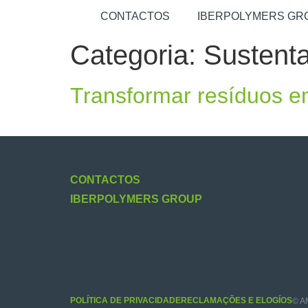
CONTACTOS
IBERPOLYMERS GR
Categoria:
Sustenta
Transformar resíduos em 
CONTACTOS
IBERPOLYMERS GROUP
POLÍTICA DE PRIVACIDADE
RECLAMAÇÕES E ELOGÍOS
© A