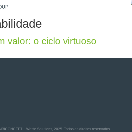
OUP
bilidade
valor: o ciclo virtuoso
MBICONCEPT – Waste Solutions, 2025. Todos os direitos reservados.